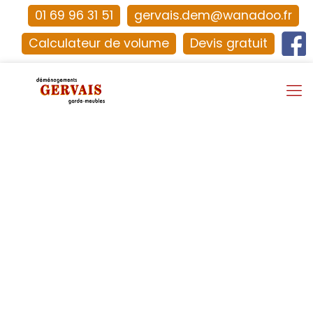
01 69 96 31 51
gervais.dem@wanadoo.fr
Calculateur de volume
Devis gratuit