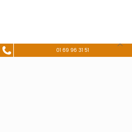
01 69 96 31 51
Déménagement de