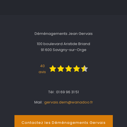
Déménagements Jean Gervais
100 boulevard Aristide Briand
91 600 Savigny-sur-Orge
40
avis
Tél : 01 69 96 31 51
Mail :
gervais.dem@wanadoo.fr
Contactez les Déménagements Gervais